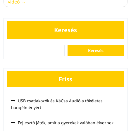
videó
Keresés
Keresés
Friss
USB csatlakozók és KáCsa Audió a tökéletes
hangélményért
Fejlesztő játék, amit a gyerekek valóban élveznek