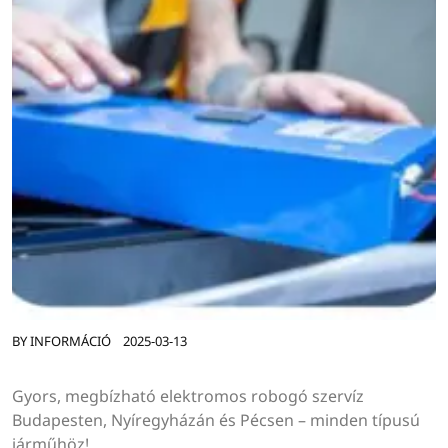
BY
INFORMÁCIÓ
2025-03-13
Gyors, megbízható elektromos robogó szervíz
Budapesten, Nyíregyházán és Pécsen – minden típusú
járműhöz!