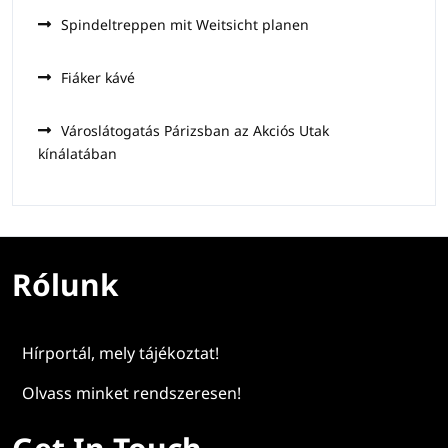
Spindeltreppen mit Weitsicht planen
Fiáker kávé
Városlátogatás Párizsban az Akciós Utak
kínálatában
Rólunk
Hírportál, mely tájékoztat!
Olvass minket rendszeresen!